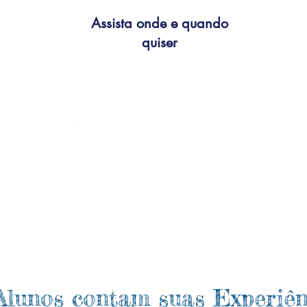
Assista onde e quando
quiser
Alunos contam suas Experiên