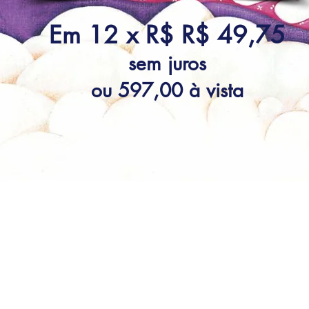
Em 12 x R$ R$ 49,75
sem juros
ou 597,00 à vista