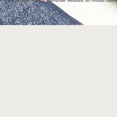
Produtos com minhas ilustrações vendidos no mundo todo.