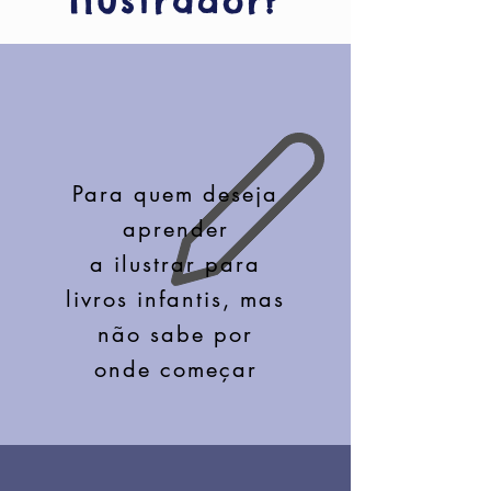
Ilustrador?
Para quem deseja
aprender
a ilustrar para
livros infantis, mas
não sabe por
onde começar